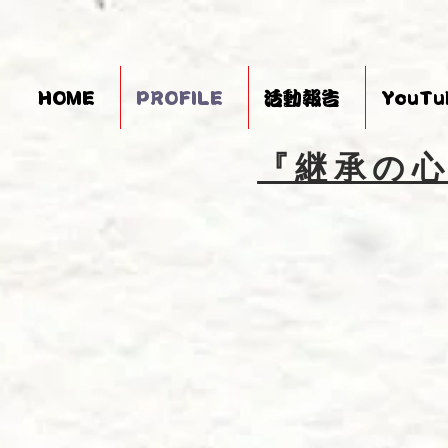
HOME
PROFILE
活動報告
YouTu
『継承の